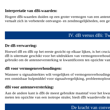
Interpretatie van dBi-waarden:
Hogere dBi-waarden duiden op een groter vermogen van een antenne o
vertaalt zich in verbeterde ontvangst- en zendmogelijkheden, een g
IV. dB versus dBi: T
De dB-verwarring:
Hoewel dB en dBi op het eerste gezicht op elkaar lijken, is het cruc
dB is uitermate geschikt voor het uitdrukken van vermogensverhoudin
gebruikt om de antenneversterking te kwantificeren ten opzichte van
dB voor vermogensverhoudingen:
Wanneer u signaalsterktes wilt vergelijken of vermogensverhoudinge
een onmisbaar hulpmiddel voor signaalvergelijking, probleemoploss
dBi voor antenneversterking:
Aan de andere kant is dBi de meest gebruikte maatstaf voor het kwan
meten ten opzichte van een isotrope straler, biedt dBi waardevolle i
De kracht van conve