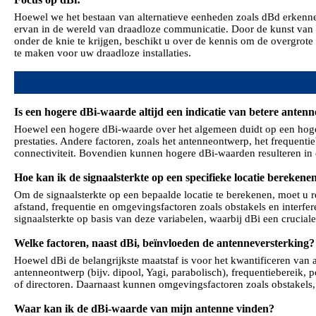
Hoewel we het bestaan ​​van alternatieve eenheden zoals dBd erkenn
ervan in de wereld van draadloze communicatie. Door de kunst van
onder de knie te krijgen, beschikt u over de kennis om de overgrot
te maken voor uw draadloze installaties.
Is een hogere dBi-waarde altijd een indicatie van betere antenn
Hoewel een hogere dBi-waarde over het algemeen duidt op een hogere 
prestaties. Andere factoren, zoals het antenneontwerp, het frequent
connectiviteit. Bovendien kunnen hogere dBi-waarden resulteren in 
Hoe kan ik de signaalsterkte op een specifieke locatie bereke
Om de signaalsterkte op een bepaalde locatie te berekenen, moet u
afstand, frequentie en omgevingsfactoren zoals obstakels en interf
signaalsterkte op basis van deze variabelen, waarbij dBi een crucial
Welke factoren, naast dBi, beïnvloeden de antenneversterking
Hoewel dBi de belangrijkste maatstaf is voor het kwantificeren van 
antenneontwerp (bijv. dipool, Yagi, parabolisch), frequentiebereik, 
of directoren. Daarnaast kunnen omgevingsfactoren zoals obstakels, 
Waar kan ik de dBi-waarde van mijn antenne vinden?