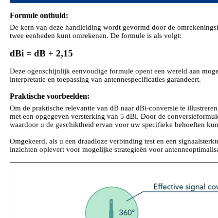
Formule onthuld:
De kern van deze handleiding wordt gevormd door de omrekeningsf
twee eenheden kunt omrekenen. De formule is als volgt:
dBi = dB + 2,15
Deze ogenschijnlijk eenvoudige formule opent een wereld aan moge
interpretatie en toepassing van antennespecificaties garandeert.
Praktische voorbeelden:
Om de praktische relevantie van dB naar dBi-conversie te illustrer
met een opgegeven versterking van 5 dBi. Door de conversieformule
waardoor u de geschiktheid ervan voor uw specifieke behoeften ku
Omgekeerd, als u een draadloze verbinding test en een signaalsterk
inzichten oplevert voor mogelijke strategieën voor antenneoptimalis