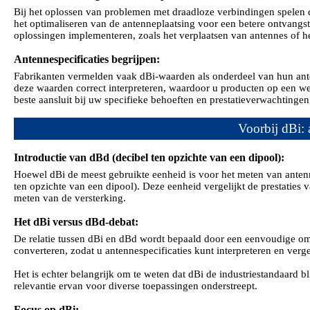
Bij het oplossen van problemen met draadloze verbindingen spelen d
het optimaliseren van de antenneplaatsing voor een betere ontvangs
oplossingen implementeren, zoals het verplaatsen van antennes of 
Antennespecificaties begrijpen:
Fabrikanten vermelden vaak dBi-waarden als onderdeel van hun ante
deze waarden correct interpreteren, waardoor u producten op een w
beste aansluit bij uw specifieke behoeften en prestatieverwachtinge
Voorbij dBi:
Introductie van dBd (decibel ten opzichte van een dipool):
Hoewel dBi de meest gebruikte eenheid is voor het meten van antenne
ten opzichte van een dipool). Deze eenheid vergelijkt de prestaties 
meten van de versterking.
Het dBi versus dBd-debat:
De relatie tussen dBi en dBd wordt bepaald door een eenvoudige om
converteren, zodat u antennespecificaties kunt interpreteren en verg
Het is echter belangrijk om te weten dat dBi de industriestandaard b
relevantie ervan voor diverse toepassingen onderstreept.
Focus op dBi: