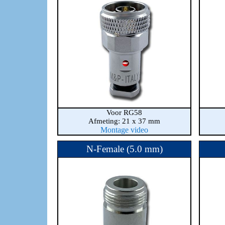
Voor RG58
Afmeting: 21 x 37 mm
Montage video
N-Female (5.0 mm)