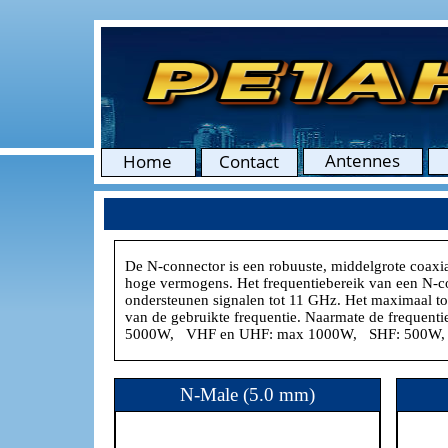
De N-connector is een robuuste, middelgrote coaxial
hoge vermogens. Het frequentiebereik van een N-co
ondersteunen signalen tot 11 GHz. Het maximaal to
van de gebruikte frequentie. Naarmate de frequenti
5000W, VHF en UHF: max 1000W, SHF: 500W,
N-Male (5.0 mm)