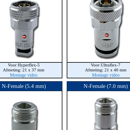
Voor Hyperflex-5
Voor Ultraflex-7
Afmeting: 21 x 37 mm
Afmeting: 21 x 40 mm
Montage video
Montage video
N-Female (5.4 mm)
N-Female (7.0 mm)