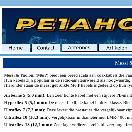
Messi &
Messi & Paoloni (M&P) biedt een breed scala aan coaxkabels die vaak 
Hun kabels zijn populair in de radio-amateurwereld als hoogwaardig
Hieronder staan de meest gebruikte M&P kabels ingedeeld op hun fysi
Airborne 5 (5,0 mm):
Een zeer lichte kabel met een stijvere PE-mant
Hyperflex 5 (5,4 mm):
De meest flexibele kabel in deze klasse. Bied
Ultraflex 7 (7,3 mm):
Deze levert die prestaties die vergelijkbaar z
Ultraflex 10 (10,3 mm):
Vergelijkbaar in diameter met LMR-400, maa
Ultrarflex-13 (12,7 mm):
Zeer lage verliezen, zelfs bij zeer hoge f