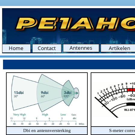
Dbi en antennversterking
S-meter conve