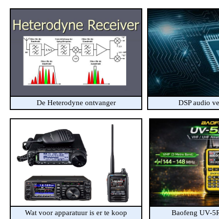
De Heterodyne ontvanger
DSP audio v
Wat voor apparatuur is er te koop
Baofeng UV-5R