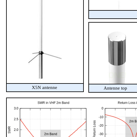
X5N antenne
Antenne top