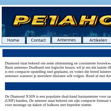
Diamond staat bekend om nette afstemming en consistente bouwkwalitei
Basis antennes Dualband een logische keuze; wil je net dat laatste
is een compacte opstelling snel geplaatst, en voties die breed luis
antennes wanneer je meerdere diensten wilt volgen. Rond af met An
De Diamond X50N is een populaire dual-band basisantenne voor ra
(UHF) banden. De antenne staat bekend om zijn compacte formaat va
voor montage op daken of balkons met beperkte ruimte.